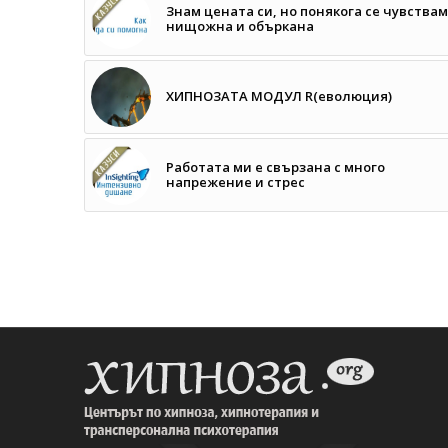
Знам цената си, но понякога се чувствам
нищожна и объркана
ХИПНОЗАTA МОДУЛ R(еволюция)
Работата ми е свързана с много
напрежение и стрес