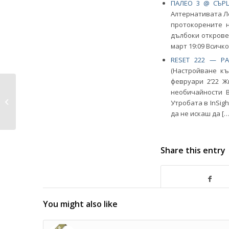
ПАЛЕО 3 @ СЪРЦ
Алтернативата
протокорените 
дълбоки откровен
март 19:09 Всичко
RESET 222 — Р
(Настройване к
февруари 2’22 
Как да се справя и
необичайности 
отново да бъда
Утробата в InSig
доволен от...
да не искаш да […
Share this entry
You might also like