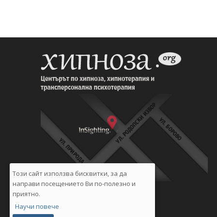
Този сайт използва бисквитки, за да
направи посещението Ви по-полезно и
приятно.
Научи повече