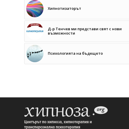
Хипнотизаторът
Д-р Тенчев ми представи свят с нови
възможности
Психологията на бъдещето