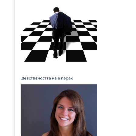
Девствеността не е порок