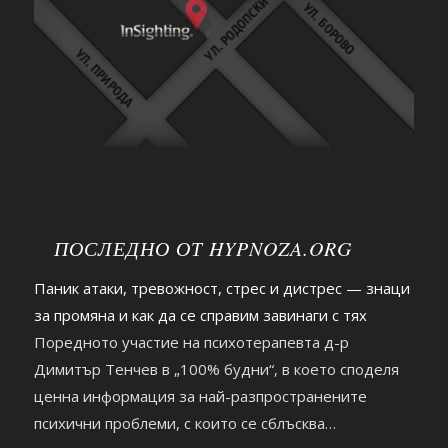
ПОСЛЕДНО ОТ HYPNOZA.ORG
Паник атаки, тревожност, стрес и дистрес — знаци
за промяна и как да се справим завинаги с тях
Поредното участие на психотерапевта д-р
Димитър Тенчев в „100% будни“, в което споделя
ценна информация за най-разпространените
психични проблеми, с които се сблъсква