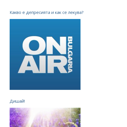
Какво е депресията и как се лекува?
Дишай!