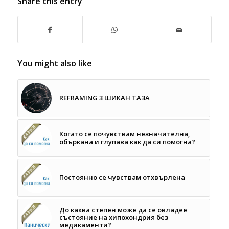
Share this entry
You might also like
REFRAMING 3 ШИКАН ТАЗА
Когато се почувствам незначителна,
объркана и глупава как да си помогна?
Постоянно се чувствам отхвърлена
До каква степен може да се овладее
състояние на хипохондрия без
медикаменти?