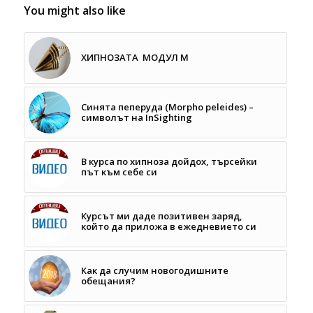
You might also like
ХИПНОЗАTA МОДУЛ M
Синята пеперуда (Morpho peleides) –
символът на InSighting
В курса по хипноза дойдох, търсейки
път към себе си
Курсът ми даде позитивен заряд,
който да приложа в ежедневието си
Как да случим новогодишните
обещания?