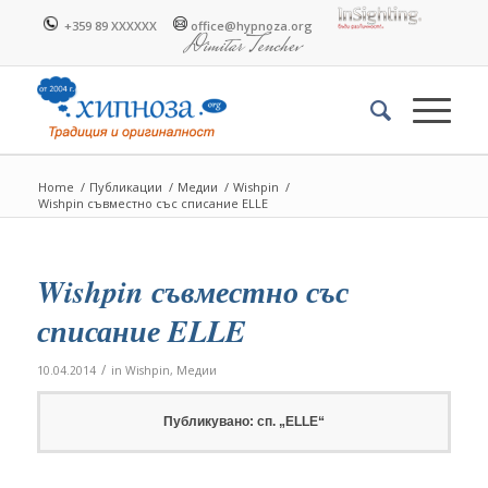
+359 89 XXXXXX
office@hypnoza.org
Home
/
Публикации
/
Медии
/
Wishpin
/
Wishpin съвместно със списание ELLE
Wishpin съвместно със
списание ELLE
/
10.04.2014
in
Wishpin
,
Медии
Публикувано: сп. „ELLE“