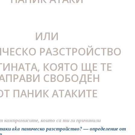
ИЛИ
ЧЕСКО РАЗСТРОЙСТВО
ТИНАТА, КОЯТО ЩЕ ТЕ
АПРАВИ СВОБОДЕН
ОТ ПАНИК АТАКИТЕ
т компромисите, които са ти ги причинили
атаки aka паническо разстройство? — определение от
р