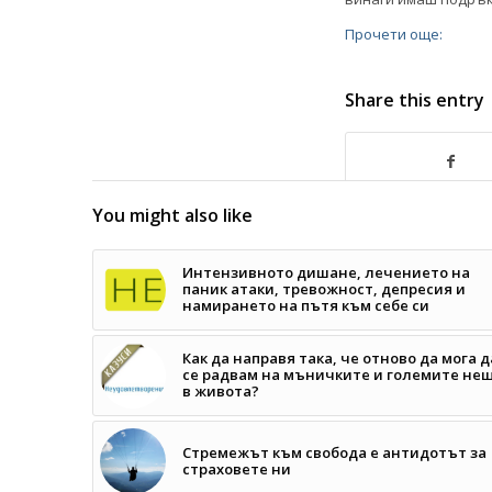
Прочети още:
Share this entry
You might also like
Интензивното дишане, лечението на
паник атаки, тревожност, депресия и
намирането на пътя към себе си
Как да направя така, че отново да мога д
се радвам на мъничките и големите не
в живота?
Стремежът към свобода е антидотът за
страховете ни