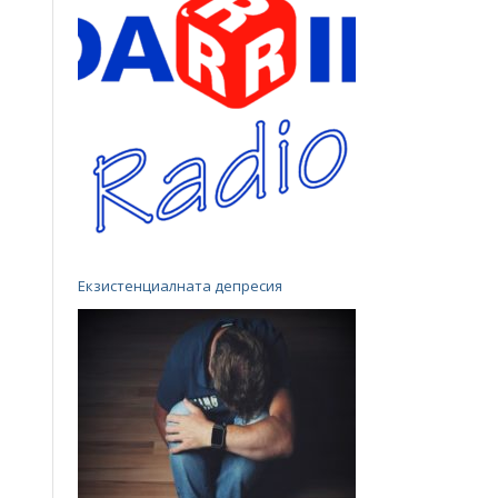
Екзистенциалната депресия