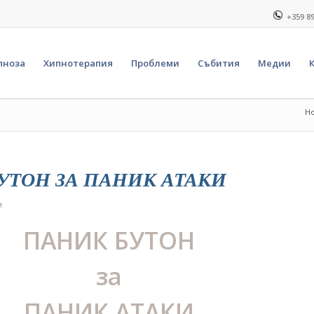
+359 8
пноза
Хипнотерапия
Проблеми
Събития
Медии
H
УТОН ЗА ПАНИК АТАКИ
и
ПАНИК БУТОН
за
ПАНИК АТАКИ