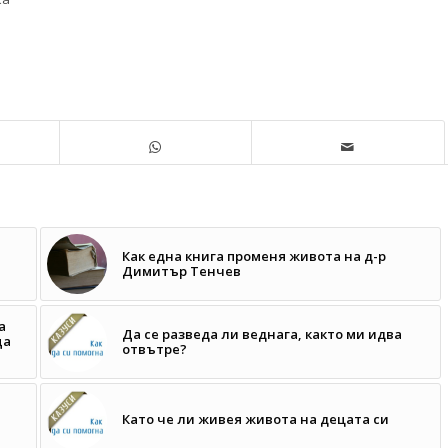
Как една книга променя живота на д-р
Димитър Тенчев
а
Да се разведа ли веднага, както ми идва
ща
отвътре?
Като че ли живея живота на децата си