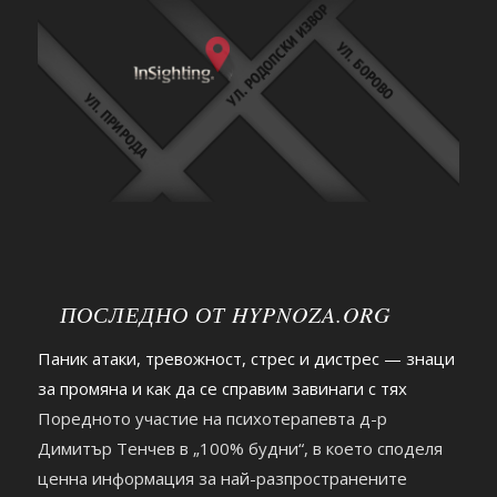
ПОСЛЕДНО ОТ HYPNOZA.ORG
Паник атаки, тревожност, стрес и дистрес — знаци
за промяна и как да се справим завинаги с тях
Поредното участие на психотерапевта д-р
Димитър Тенчев в „100% будни“, в което споделя
ценна информация за най-разпространените