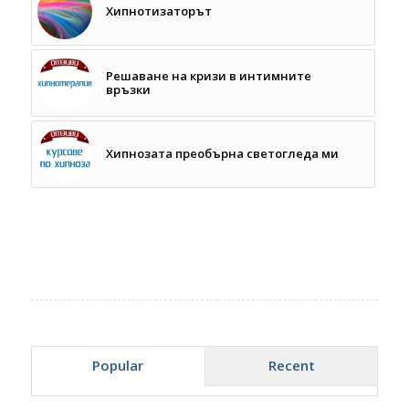
Хипнотизаторът
Решаване на кризи в интимните
връзки
Хипнозата преобърна светогледа ми
Popular
Recent