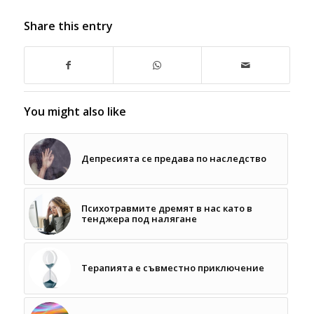
Share this entry
You might also like
Депресията се предава по наследство
Психотравмите дремят в нас като в
тенджера под налягане
Терапията е съвместно приключение