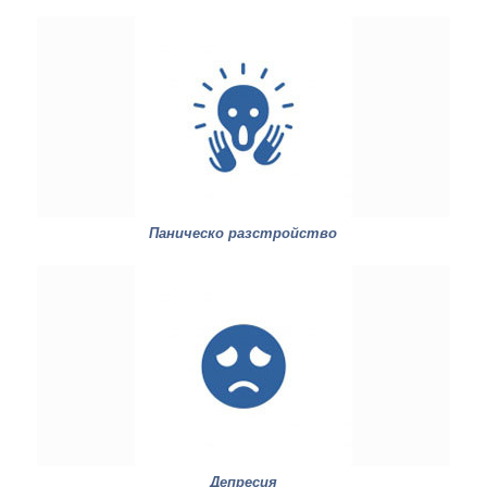
Паническо разстройство
Депресия