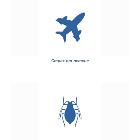
Страх от летене