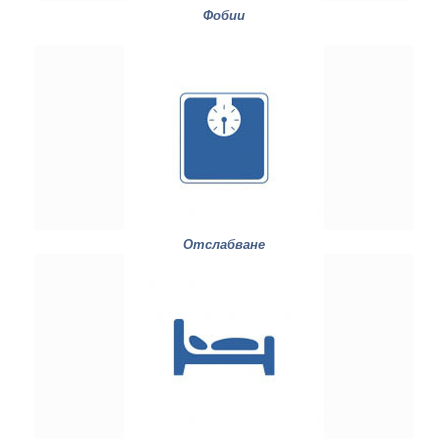
Фобии
Отслабване