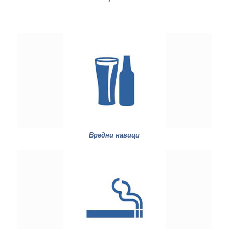
Вредни навици