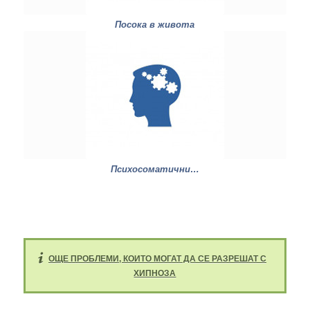
Посока в живота
Психосоматични…
ОЩЕ ПРОБЛЕМИ, КОИТО МОГАТ ДА СЕ РАЗРЕШАТ С
ХИПНОЗА