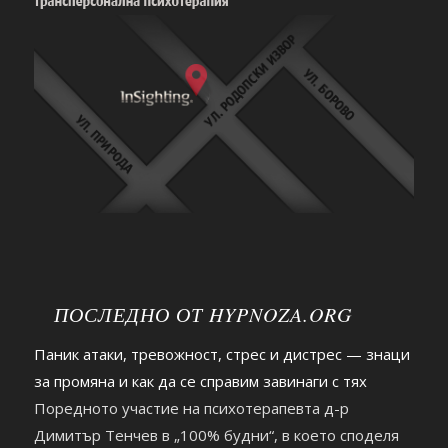
ПОСЛЕДНО ОТ HYPNOZA.ORG
Паник атаки, тревожност, стрес и дистрес — знаци
за промяна и как да се справим завинаги с тях
Поредното участие на психотерапевта д-р
Димитър Тенчев в „100% будни“, в което споделя