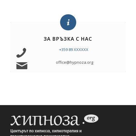
ЗА ВРЪЗКА С НАС
+359 89 XXXXXX
office@hypnoza.org