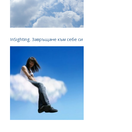
InSighting. Завръщане към себе си