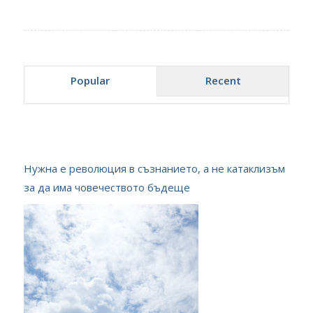
Popular
Recent
Нужна е революция в съзнанието, а не катаклизъм
за да има човечеството бъдеще