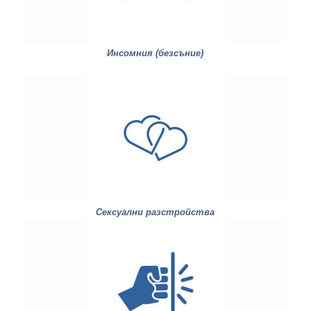
Инсомния (безсъние)
Сексуални разстройства