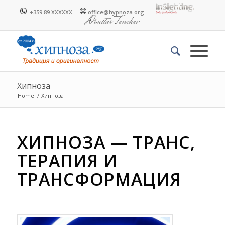
+359 89 XXXXXX
office@hypnoza.org
Хипноза
Home
/
Хипноза
ХИПНОЗА — ТРАНС,
ТЕРАПИЯ И
ТРАНСФОРМАЦИЯ