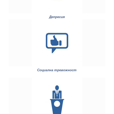
Депресия
Социална тревожност