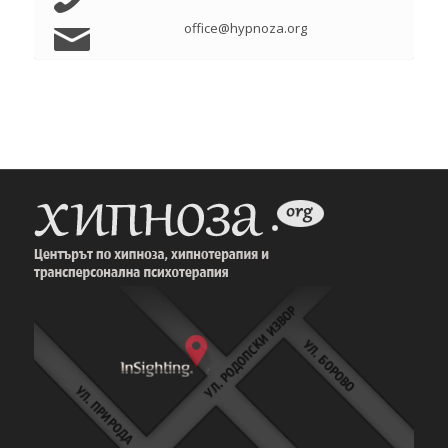
office@hypnoza.org