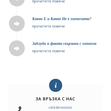
прочетете повече
Какво Е и Какво Не е хипнозата?
прочетете повече
Заблуди и факти свързани с хипноза
прочетете повече
ЗА ВРЪЗКА С НАС
+359 89 XXXXXX