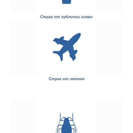
Страх от публични изяви
Страх от летене