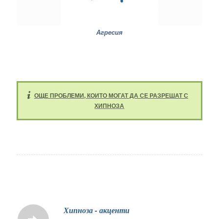
Aгресия
ОЩЕ ПРОБЛЕМИ, КОИТО МОГАТ ДА СЕ РАЗРЕШАТ С
ХИПНОЗА
Хипноза - акценти