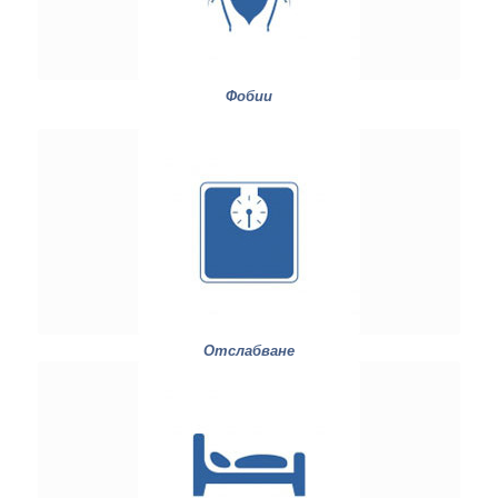
Фобии
Отслабване