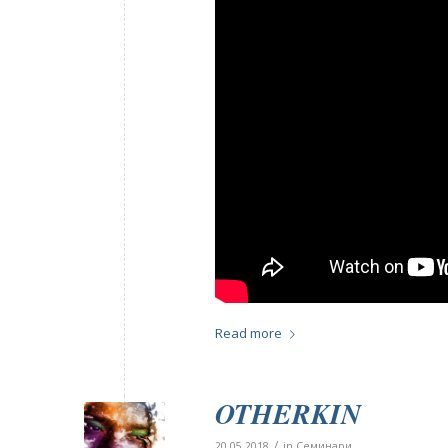
Read more
OTHERKIN
/
20.05.2018
in
Семинари