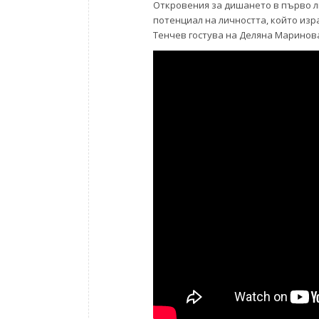
Откровения за дишането в първо ли
потенциал на личността, който изр
Тенчев гостува на Деляна Маринова (