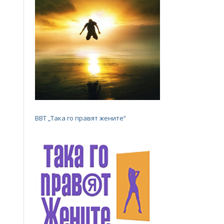
BBT „Така го правят жените“