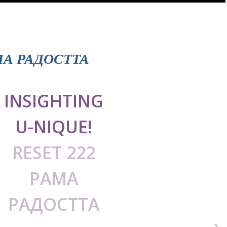
МА РАДОСТТА
INSIGHTING
U-NIQUE!
RESET 222
РАМА
РАДОСТТА