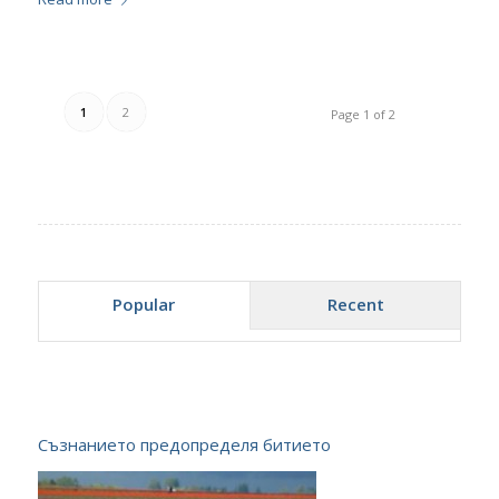
1
2
Page 1 of 2
Popular
Recent
Съзнанието предопределя битието