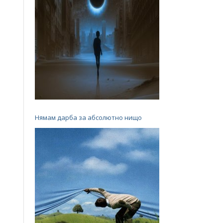
Нямам дарба за абсолютно нищо